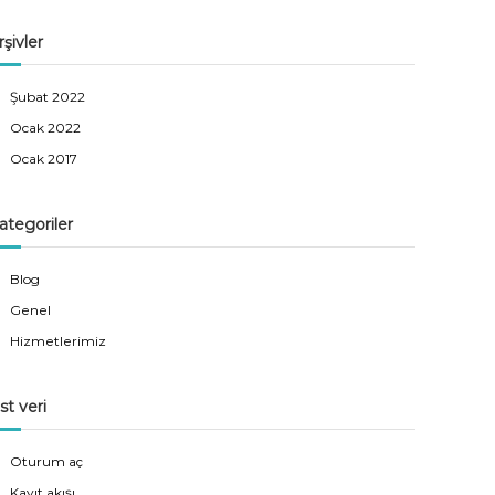
rşivler
Şubat 2022
Ocak 2022
Ocak 2017
ategoriler
Blog
Genel
Hizmetlerimiz
st veri
Oturum aç
Kayıt akışı