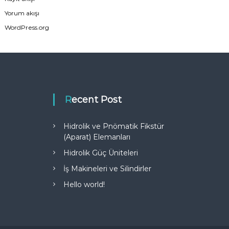
Yorum akışı
WordPress.org
Recent Post
Hidrolik ve Pnömatik Fikstür
(Aparat) Elemanları
Hidrolik Güç Üniteleri
İş Makineleri ve Silindirler
Hello world!